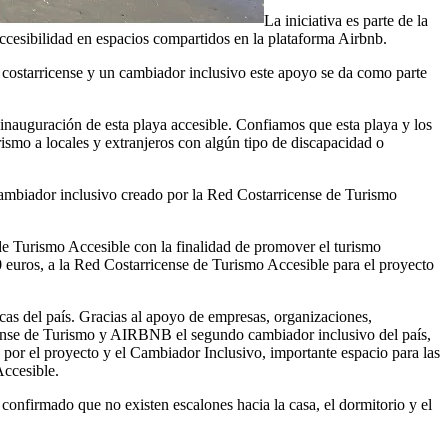
La iniciativa es parte de la
ccesibilidad en espacios compartidos en la plataforma Airbnb.
00% costarricense y un cambiador inclusivo este apoyo se da como parte
inauguración de esta playa accesible. Confiamos que esta playa y los
ismo a locales y extranjeros con algún tipo de discapacidad o
mbiador inclusivo creado por la Red Costarricense de Turismo
 Turismo Accesible con la finalidad de promover el turismo
0 euros, a la Red Costarricense de Turismo Accesible para el proyecto
cas del país. Gracias al apoyo de empresas, organizaciones,
cense de Turismo y AIRBNB el segundo cambiador inclusivo del país,
por el proyecto y el Cambiador Inclusivo, importante espacio para las
Accesible.
a confirmado que no existen escalones hacia la casa, el dormitorio y el