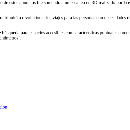
 de estos anuncios fue sometido a un escaneo en 3D realizado por la e
ontribuirá a revolucionar los viajes para las personas con necesidades
e búsqueda para espacios accesibles con características puntuales como:
entímetros’.
ción