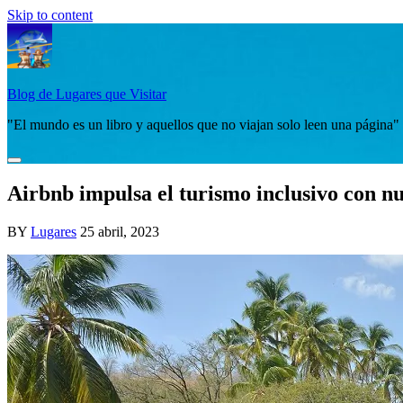
Skip to content
Blog de Lugares que Visitar
"El mundo es un libro y aquellos que no viajan solo leen una página"
Airbnb impulsa el turismo inclusivo con nu
BY
Lugares
25 abril, 2023