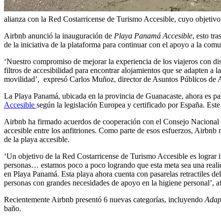
alianza con la Red Costarricense de Turismo Accesible, cuyo objetivo
Airbnb anunció la inauguración de
Playa Panamá Accesible
, esto tr
de la iniciativa de la plataforma para continuar con el apoyo a la c
‘Nuestro compromiso de mejorar la experiencia de los viajeros con dis
filtros de accesibilidad para encontrar alojamientos que se adapten a
movilidad’, expresó Carlos Muñoz, director de Asuntos Públicos de
La Playa Panamá, ubicada en la provincia de Guanacaste, ahora es p
Accesible
según la legislación Europea y certificado por España. Este
Airbnb ha firmado acuerdos de cooperación con el Consejo Nacional 
accesible entre los anfitriones. Como parte de esos esfuerzos, Airbnb
de la playa accesible.
‘Un objetivo de la Red Costarricense de Turismo Accesible es lograr i
personas… estamos poco a poco logrando que esta meta sea una reali
en Playa Panamá. Esta playa ahora cuenta con pasarelas retractiles d
personas con grandes necesidades de apoyo en la higiene personal’, a
Recientemente Airbnb presentó 6 nuevas categorías, incluyendo
Adap
baño.