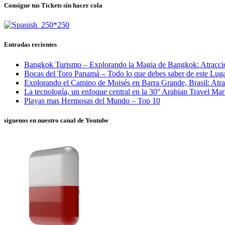
Consigue tus Tickets sin hacer cola
Entradas recientes
Bangkok Turismo – Explorando la Magia de Bangkok: Atracci
Bocas del Toro Panamá – Todo lo que debes saber de este Luga
Explorando el Camino de Moisés en Barra Grande, Brasil: Atra
La tecnología, un enfoque central en la 30° Arabian Travel Ma
Playas mas Hermosas del Mundo – Top 10
síguenos en nuestro canal de Youtube