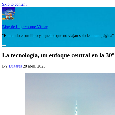
Skip to content
Blog de Lugares que Visitar
"El mundo es un libro y aquellos que no viajan solo leen una página"
La tecnología, un enfoque central en la 3
BY
Lugares
28 abril, 2023