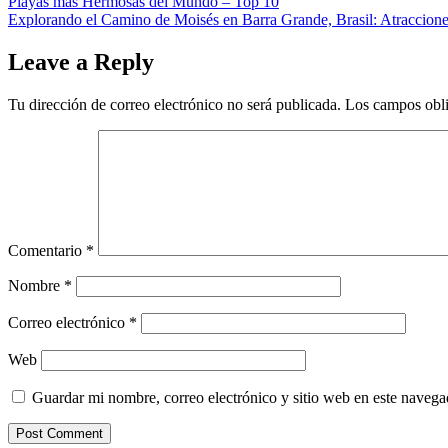
Playas mas Hermosas del Mundo – Top 10
Explorando el Camino de Moisés en Barra Grande, Brasil: Atraccione
Leave a Reply
Tu dirección de correo electrónico no será publicada.
Los campos obli
Comentario
*
Nombre
*
Correo electrónico
*
Web
Guardar mi nombre, correo electrónico y sitio web en este naveg