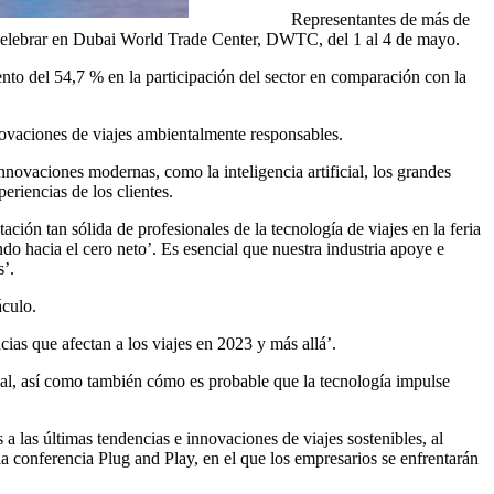
Representantes de más de
a celebrar en Dubai World Trade Center, DWTC, del 1 al 4 de mayo.
nto del 54,7 % en la participación del sector en comparación con la
ovaciones de viajes ambientalmente responsables.
ovaciones modernas, como la inteligencia artificial, los grandes
eriencias de los clientes.
ión tan sólida de profesionales de la tecnología de viajes en la feria
o hacia el cero neto’. Es esencial que nuestra industria apoye e
s’.
áculo.
ias que afectan a los viajes en 2023 y más allá’.
ial, así como también cómo es probable que la tecnología impulse
a las últimas tendencias e innovaciones de viajes sostenibles, al
conferencia Plug and Play, en el que los empresarios se enfrentarán