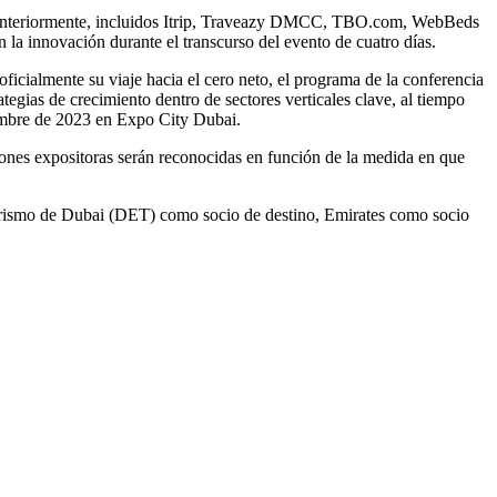
s anteriormente, incluidos Itrip, Traveazy DMCC, TBO.com, WebBeds
la innovación durante el transcurso del evento de cuatro días.
oficialmente su viaje hacia el cero neto, el programa de la conferencia
tegias de crecimiento dentro de sectores verticales clave, al tiempo
iembre de 2023 en Expo City Dubai.
iones expositoras serán reconocidas en función de la medida en que
urismo de Dubai (DET) como socio de destino, Emirates como socio