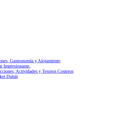
ones, Gastronomía y Alojamiento
r Impresionante.
cciones, Actividades y Tesoros Costeros
rket Dubái