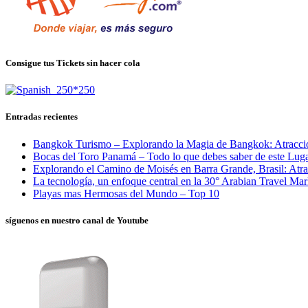
Consigue tus Tickets sin hacer cola
Entradas recientes
Bangkok Turismo – Explorando la Magia de Bangkok: Atracci
Bocas del Toro Panamá – Todo lo que debes saber de este Luga
Explorando el Camino de Moisés en Barra Grande, Brasil: Atra
La tecnología, un enfoque central en la 30° Arabian Travel Ma
Playas mas Hermosas del Mundo – Top 10
síguenos en nuestro canal de Youtube