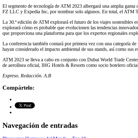
El segmento de tecnología de ATM 2023 albergará una amplia gama de
FZ LLC y Expedia Inc, por nombrar solo algunos. En total, el ATM Tra
La 30.ª edición de ATM explorará el futuro de los viajes sostenibles e
explorará cómo es probable que evolucionen las tendencias innovadoras d
que proporciona una plataforma para que los expertos regionales exp
La conferencia también contará por primera vez con una categoría de 
hayan considerado el impacto ambiental de sus stands, así como sus e
ATM 2023 se lleva a cabo en conjunto con Dubai World Trade Center
de aerolínea oficial, IHG Hotels & Resorts como socio hotelero ofici
Expreso. Redacción. A.B
Compártelo:
Navegación de entradas