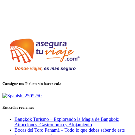
Consigue tus Tickets sin hacer cola
Entradas recientes
Bangkok Turismo – Explorando la Magia de Bangkok:
Atracciones, Gastronomía y Alojamiento
Bocas del Toro Panamá – Todo lo que debes saber de este