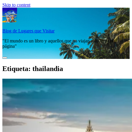
Skip to content
Blog de Lugares que Visitar
"El mundo es un libro y aquellos que no viajan solo leen una
página"
Etiqueta:
thailandia