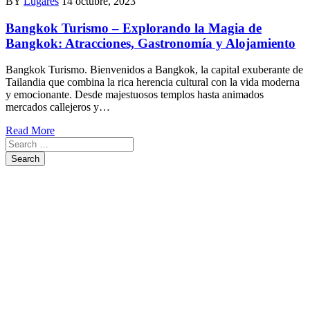
BY
Lugares
14 octubre, 2023
Bangkok Turismo – Explorando la Magia de
Bangkok: Atracciones, Gastronomía y Alojamiento
Bangkok Turismo. Bienvenidos a Bangkok, la capital exuberante de
Tailandia que combina la rica herencia cultural con la vida moderna
y emocionante. Desde majestuosos templos hasta animados
mercados callejeros y…
Read More