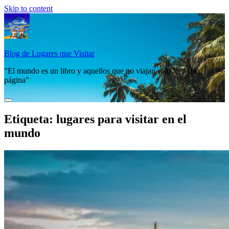
Skip to content
Blog de Lugares que Visitar
"El mundo es un libro y aquellos que no viajan solo leen una
página"
Etiqueta:
lugares para visitar en el
mundo