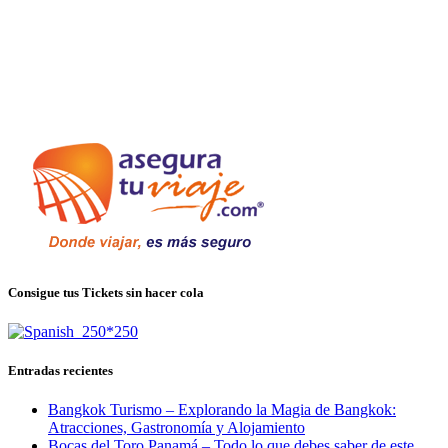
Consigue tus Tickets sin hacer cola
Entradas recientes
Bangkok Turismo – Explorando la Magia de Bangkok:
Atracciones, Gastronomía y Alojamiento
Bocas del Toro Panamá – Todo lo que debes saber de este