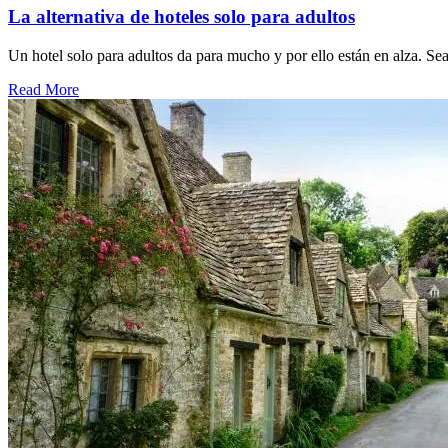
La alternativa de hoteles solo para adultos
Un hotel solo para adultos da para mucho y por ello están en alza. Se
Read More