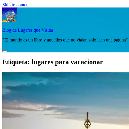
Skip to content
Blog de Lugares que Visitar
"El mundo es un libro y aquellos que no viajan solo leen una página"
Etiqueta:
lugares para vacacionar