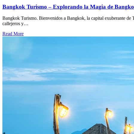
Bangkok Turismo – Explorando la Magia de Bangkok
Bangkok Turismo. Bienvenidos a Bangkok, la capital exuberante de T
callejeros y…
Read More