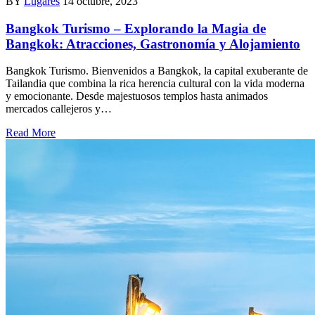
BY
Lugares
14 octubre, 2023
Bangkok Turismo – Explorando la Magia de
Bangkok: Atracciones, Gastronomía y Alojamiento
Bangkok Turismo. Bienvenidos a Bangkok, la capital exuberante de
Tailandia que combina la rica herencia cultural con la vida moderna
y emocionante. Desde majestuosos templos hasta animados
mercados callejeros y…
Read More