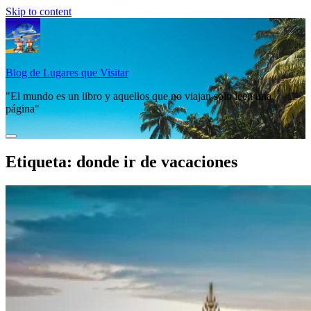
Skip to content
Blog de Lugares que Visitar
"El mundo es un libro y aquellos que no viajan solo leen una
página"
Etiqueta:
donde ir de vacaciones