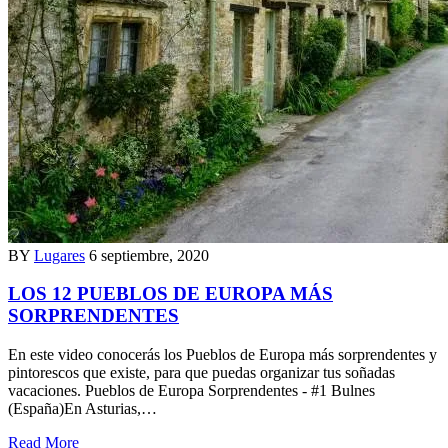
BY
Lugares
6 septiembre, 2020
LOS 12 PUEBLOS DE EUROPA MÁS
SORPRENDENTES
En este video conocerás los Pueblos de Europa más sorprendentes y
pintorescos que existe, para que puedas organizar tus soñadas
vacaciones. Pueblos de Europa Sorprendentes - #1 Bulnes
(España)En Asturias,…
Read More