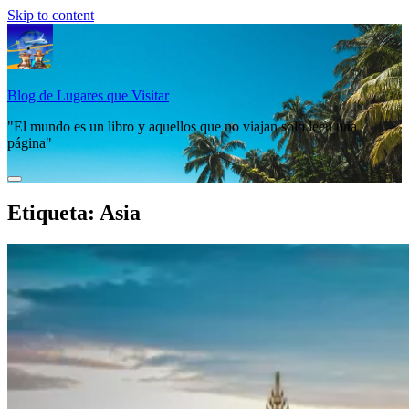
Skip to content
Blog de Lugares que Visitar
"El mundo es un libro y aquellos que no viajan solo leen una
página"
Etiqueta:
Asia