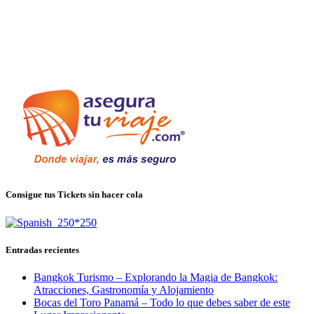
Consigue tus Tickets sin hacer cola
Entradas recientes
Bangkok Turismo – Explorando la Magia de Bangkok:
Atracciones, Gastronomía y Alojamiento
Bocas del Toro Panamá – Todo lo que debes saber de este