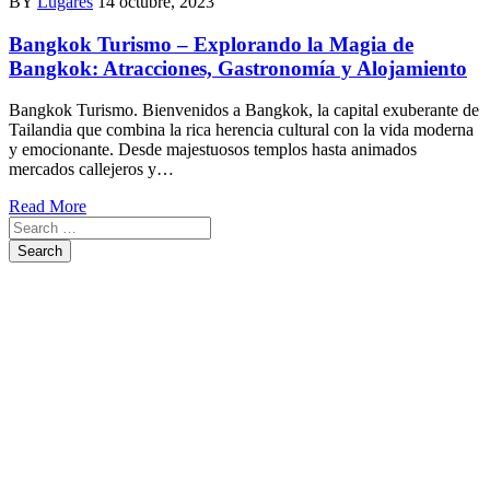
BY
Lugares
14 octubre, 2023
Bangkok Turismo – Explorando la Magia de
Bangkok: Atracciones, Gastronomía y Alojamiento
Bangkok Turismo. Bienvenidos a Bangkok, la capital exuberante de
Tailandia que combina la rica herencia cultural con la vida moderna
y emocionante. Desde majestuosos templos hasta animados
mercados callejeros y…
Read More