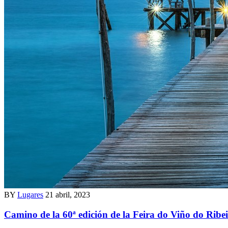
BY
Lugares
21 abril, 2023
Camino de la 60ª edición de la Feira do Viño do Ribe