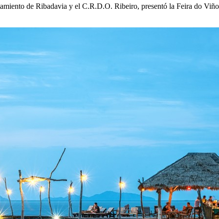
amiento de Ribadavia y el C.R.D.O. Ribeiro, presentó la Feira do Viño