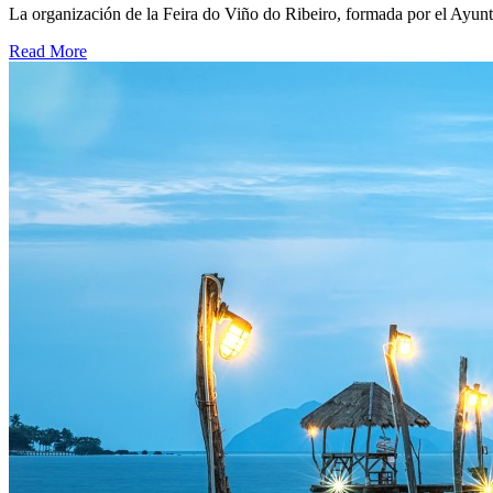
La organización de la Feira do Viño do Ribeiro, formada por el Ayunt
Read More