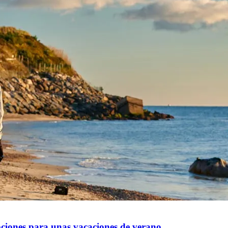
ciones para unas vacaciones de verano